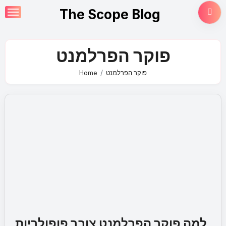
Skip
The Scope Blog
to
content
פוקר הפרלמנט
Home
פוקר הפרלמנט
למה פוקר הפרלמנט צובר פופולריות