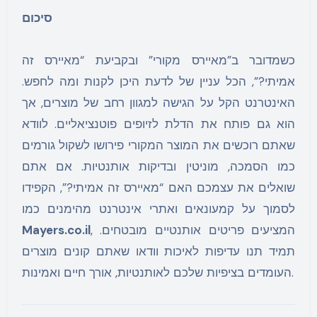
סיכום
כשמדובר ב”מאיירס מקורי” ובקביעת “מאיירס זה
אמיתי?”, הכל עניין של לדעת היכן לקנות ומה לחפש.
האינטרנט הקל על הגישה למגוון רחב של מוצרים, אך
הוא גם פותח את הדלת לזיופים פוטנציאליים. לוודא
שאתם רוכשים את המוצר המקורי פירושו לשקול גורמים
כמו הסמכה, מוניטין ובדיקות אותנטיות. אם אתם
שואלים את עצמכם האם “מאיירס זה אמיתי?”, הקפידו
לסמוך על קמעונאים ואתרי אינטרנט מהימנים כמו
, המציעים פריטים אותנטיים מובטחים.
Mayers.co.il
תמיד תנו עדיפות לאיכות וודאו שאתם קונים מוצרים
העומדים בציפיות שלכם לאותנטיות, אורך חיים ואמינות.