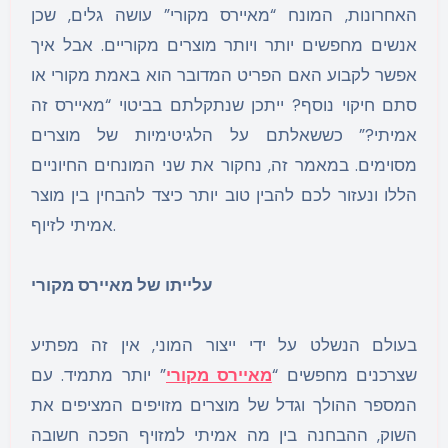
האחרונות, המונח “מאיירס מקורי” עושה גלים, שכן
אנשים מחפשים יותר ויותר מוצרים מקוריים. אבל איך
אפשר לקבוע האם הפריט המדובר הוא באמת מקורי או
סתם חיקוי נוסף? ייתכן שנתקלתם בביטוי “מאיירס זה
אמיתי?” כששאלתם על הלגיטימיות של מוצרים
מסוימים. במאמר זה, נחקור את שני המונחים החיוניים
הללו ונעזור לכם להבין טוב יותר כיצד להבחין בין מוצר
אמיתי לזיוף.
עלייתו של מאיירס מקורי
בעולם הנשלט על ידי ייצור המוני, אין זה מפתיע
שצרכנים מחפשים “
מאיירס מקורי
” יותר מתמיד. עם
המספר ההולך וגדל של מוצרים מזויפים המציפים את
השוק, ההבחנה בין מה אמיתי למזויף הפכה חשובה