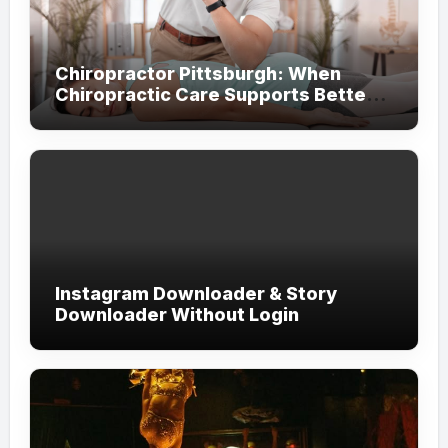
Chiropractor Pittsburgh: When
Chiropractic Care Supports Better
Everyday Movement and Comfort
Instagram Downloader & Story
Downloader Without Login