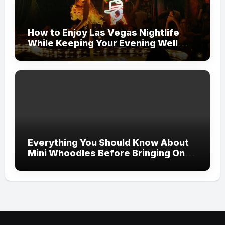
How to Enjoy Las Vegas Nightlife
While Keeping Your Evening Well
Organized
Everything You Should Know About
Mini Whoodles Before Bringing One
Home