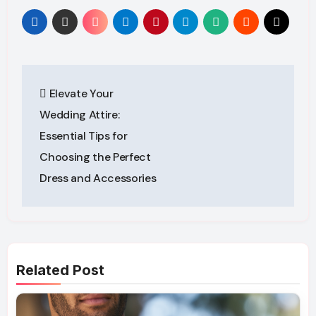
Post
Elevate Your
navigation
Wedding Attire:
Essential Tips for
Choosing the Perfect
Dress and Accessories
Related Post