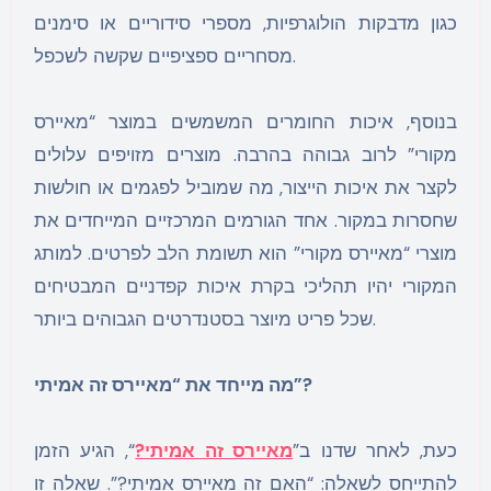
כגון מדבקות הולוגרפיות, מספרי סידוריים או סימנים
מסחריים ספציפיים שקשה לשכפל.
בנוסף, איכות החומרים המשמשים במוצר “מאיירס
מקורי” לרוב גבוהה בהרבה. מוצרים מזויפים עלולים
לקצר את איכות הייצור, מה שמוביל לפגמים או חולשות
שחסרות במקור. אחד הגורמים המרכזיים המייחדים את
מוצרי “מאיירס מקורי” הוא תשומת הלב לפרטים. למותג
המקורי יהיו תהליכי בקרת איכות קפדניים המבטיחים
שכל פריט מיוצר בסטנדרטים הגבוהים ביותר.
מה מייחד את “מאיירס זה אמיתי”?
כעת, לאחר שדנו ב”
מאיירס זה אמיתי?
“, הגיע הזמן
להתייחס לשאלה: “האם זה מאיירס אמיתי?”. שאלה זו