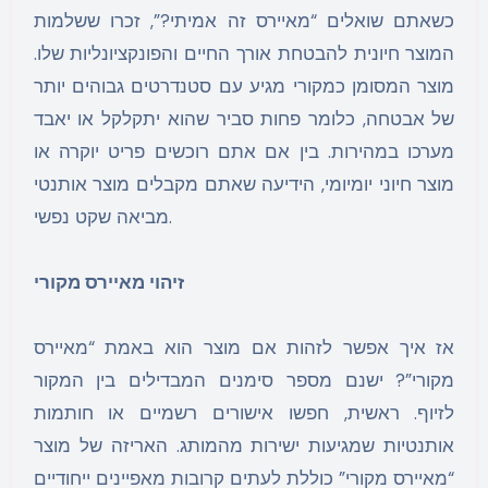
כשאתם שואלים “מאיירס זה אמיתי?”, זכרו ששלמות
המוצר חיונית להבטחת אורך החיים והפונקציונליות שלו.
מוצר המסומן כמקורי מגיע עם סטנדרטים גבוהים יותר
של אבטחה, כלומר פחות סביר שהוא יתקלקל או יאבד
מערכו במהירות. בין אם אתם רוכשים פריט יוקרה או
מוצר חיוני יומיומי, הידיעה שאתם מקבלים מוצר אותנטי
מביאה שקט נפשי.
זיהוי מאיירס מקורי
אז איך אפשר לזהות אם מוצר הוא באמת “מאיירס
מקורי”? ישנם מספר סימנים המבדילים בין המקור
לזיוף. ראשית, חפשו אישורים רשמיים או חותמות
אותנטיות שמגיעות ישירות מהמותג. האריזה של מוצר
“מאיירס מקורי” כוללת לעתים קרובות מאפיינים ייחודיים